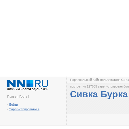
Персональный сайт пользователя
Сивк
портрет № 127665 зарегистрирован боле
Сивка Бурка
Привет, Гость !
-
Войти
-
Зарегистрироваться