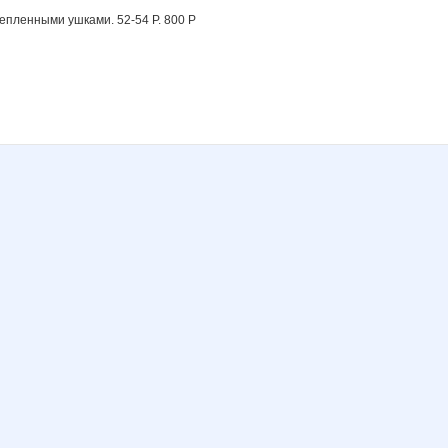
епленными ушками. 52-54 Р. 800 Р