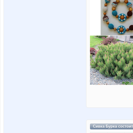
Сивка Бурка состои