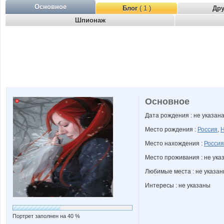
Основное
Блог
( 1 )
Др
Шпионаж
Основное
Дата рождения : не указан
Место рождения :
Россия
,
Н
Место нахождения :
Россия
Место проживания : не ука
Любимые места : не указа
Интересы : не указаны
Портрет заполнен на 40 %