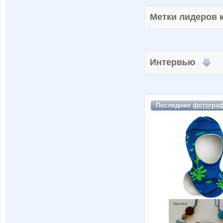
Метки лидеров
Интервью
Последние
фотогра